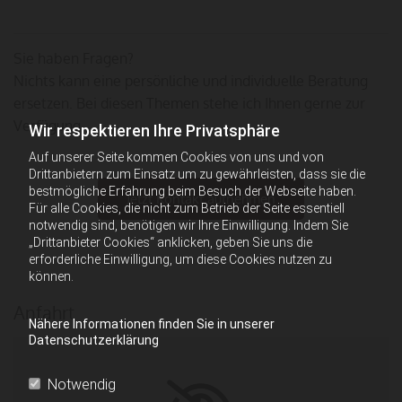
Sie haben Fragen?
Nichts kann eine persönliche und individuelle Beratung
ersetzen. Bei diesen Themen stehe ich Ihnen gerne zur
Verfügung.
Wir respektieren Ihre Privatsphäre
Auf unserer Seite kommen Cookies von uns und von
Drittanbietern zum Einsatz um zu gewährleisten, dass sie die
bestmögliche Erfahrung beim Besuch der Webseite haben.
Jetzt Kontakt aufnehmen
Für alle Cookies, die nicht zum Betrieb der Seite essentiell
notwendig sind, benötigen wir Ihre Einwilligung. Indem Sie
„Drittanbieter Cookies“ anklicken, geben Sie uns die
erforderliche Einwilligung, um diese Cookies nutzen zu
können.
Anfahrt
Nähere Informationen finden Sie in unserer
Datenschutzerklärung
Notwendig