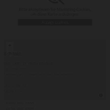
Bitte akzeptieren Sie Marketing-Cookies,
um diese Karte anzuzeigen.
Accept cookies
Kontakt
Dipl. - Kfm. Dr. Dieter Friedrich
Steuerberater
Fachberater für internationales Steuerrecht
Ottostraße 7D
54294 Trier
Telefon
0651 40090
Telefax 0651 40098