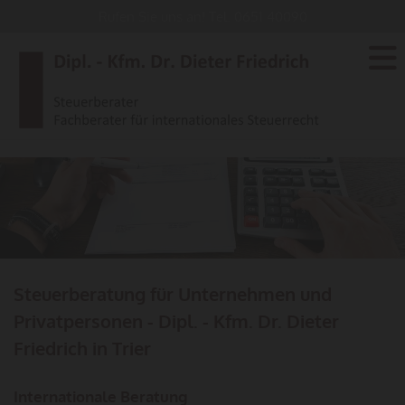
Rufen Sie uns an! Tel.
0651 40090
Steuerberatung für Unternehmen und
Privatpersonen - Dipl. - Kfm. Dr. Dieter
Friedrich in
Trier
Internationale Beratung